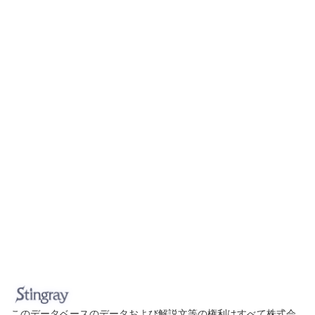
このデータベースのデータおよび解説文等の権利はすべて株式会