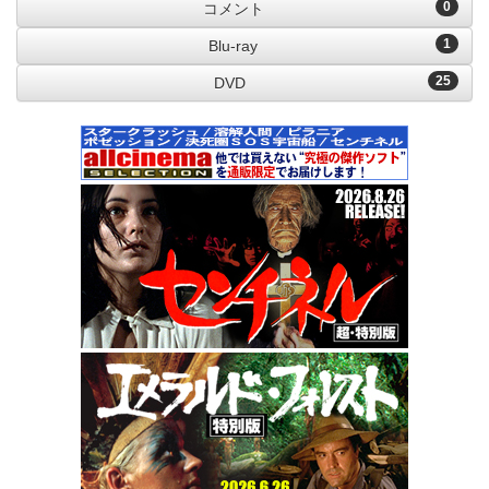
0
コメント
1
Blu-ray
25
DVD