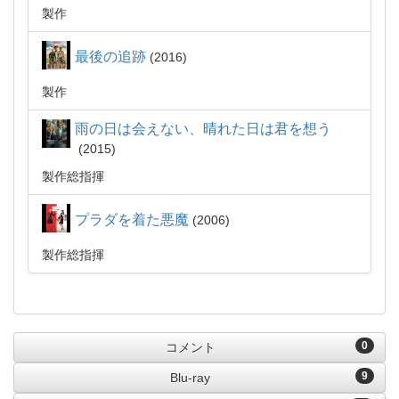
製作
最後の追跡
2016
製作
雨の日は会えない、晴れた日は君を想う
2015
製作総指揮
プラダを着た悪魔
2006
製作総指揮
0
コメント
9
Blu-ray