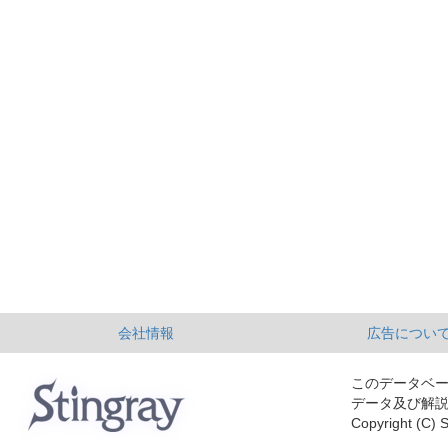
会社情報
広告につい
このデータベ
データ及び解
Copyright (C) S