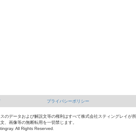
て
プライバシーポリシー
ースのデータおよび解説文等の権利はすべて株式会社スティングレイが
説文、画像等の無断転用を一切禁じます。
tingray. All Rights Reserved.