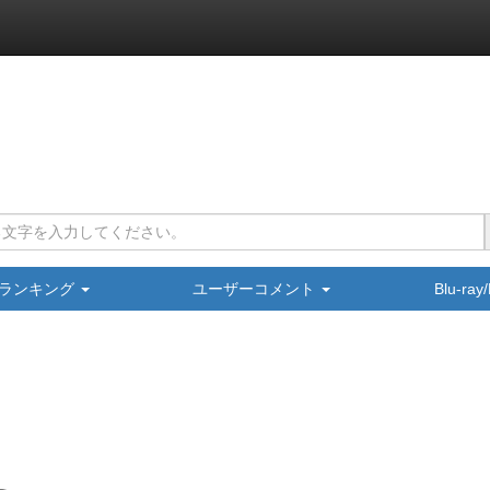
ランキング
ユーザーコメント
Blu-ra