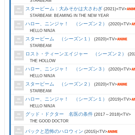
STARBEAM
スタービーム：大みそかは大さわぎ
2021
TV
STARBEAM: BEAMING IN THE NEW YEAR
ハロー、ニンジャ！ （シーズン２）
2020
TV
HELLO NINJA
スタービーム （シーズン１）
2020
TV
STARBEAM
ロスト・ティーンエイジャー （シーズン２）
20
THE HOLLOW
ハロー、ニンジャ！ （シーズン３）
2020
TV
HELLO NINJA
スタービーム （シーズン２）
2020
TV
STARBEAM
ハロー、ニンジャ！ （シーズン１）
2019
TV
HELLO NINJA
グッド・ドクター 名医の条件
2017～2018
TV
THE GOOD DOCTOR
パックと恐怖のハロウィン
2015
TV