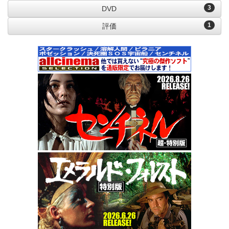
3
DVD
1
評価