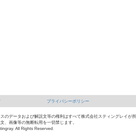
て
プライバシーポリシー
ースのデータおよび解説文等の権利はすべて株式会社スティングレイが
説文、画像等の無断転用を一切禁じます。
tingray. All Rights Reserved.