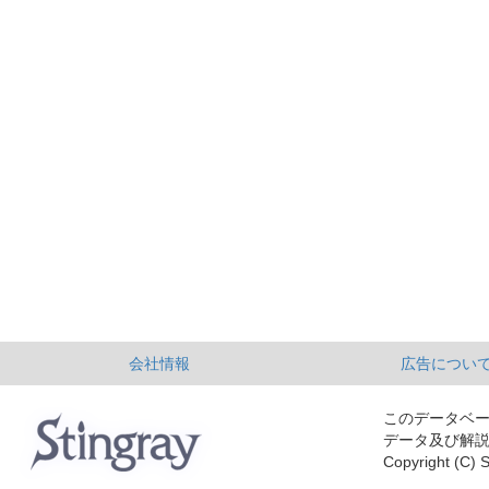
会社情報
広告につい
このデータベ
データ及び解
Copyright (C) S