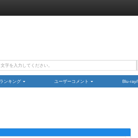
ランキング
ユーザーコメント
Blu-ra