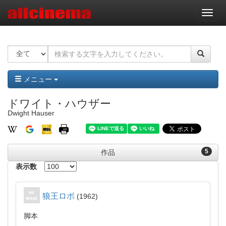
ナ
ビ
ゲ
ー
シ
ョ
ン
メニュー
ドワイト・ハウザー
Dwight Hauser
5
作品
表示数
狼王ロボ
1962
脚本