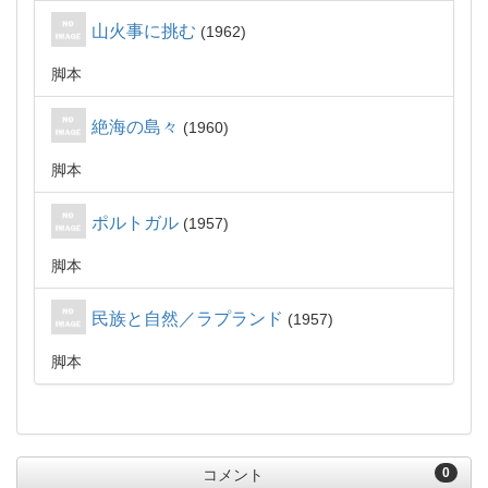
山火事に挑む
1962
脚本
絶海の島々
1960
脚本
ポルトガル
1957
脚本
民族と自然／ラプランド
1957
脚本
0
コメント