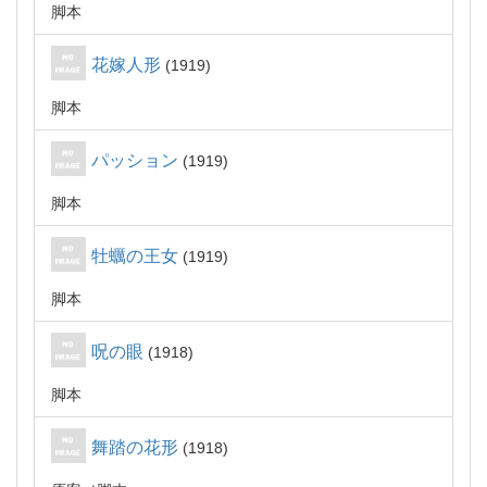
脚本
花嫁人形
1919
脚本
パッション
1919
脚本
牡蠣の王女
1919
脚本
呪の眼
1918
脚本
舞踏の花形
1918