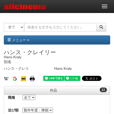
ナ
ビ
ゲ
ー
シ
ョ
ン
メニュー
ハンス・クレイリー
Hans Kraly
別名
ハンス・クレリ
Hans Kraly
22
作品
職種
並び順