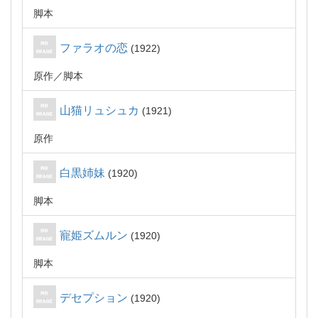
脚本
ファラオの恋
1922
原作
脚本
山猫リュシュカ
1921
原作
白黒姉妹
1920
脚本
寵姫ズムルン
1920
脚本
デセプション
1920