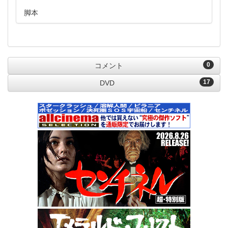
脚本
0
コメント
17
DVD