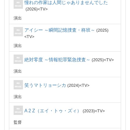
憧れの作家は人間じゃありませんでした
2026
TV
演出
アイシー ～瞬間記憶捜査・柊班～
2025
TV
演出
絶対零度 ～情報犯罪緊急捜査～
2025
TV
演出
笑うマトリョーシカ
2024
TV
演出
A 2 Z（エイ・トゥ・ズィ）
2023
TV
監督