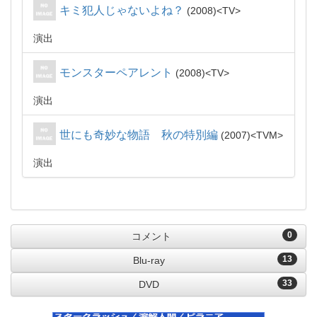
キミ犯人じゃないよね？
2008
TV
演出
モンスターペアレント
2008
TV
演出
世にも奇妙な物語 秋の特別編
2007
TVM
演出
0
コメント
13
Blu-ray
33
DVD