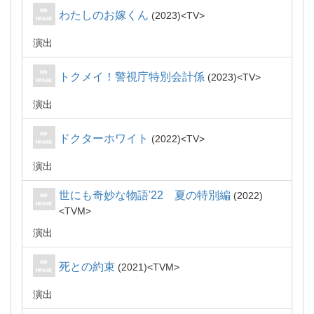
わたしのお嫁くん
2023
TV
演出
トクメイ！警視庁特別会計係
2023
TV
演出
ドクターホワイト
2022
TV
演出
世にも奇妙な物語'22 夏の特別編
2022
TVM
演出
死との約束
2021
TVM
演出