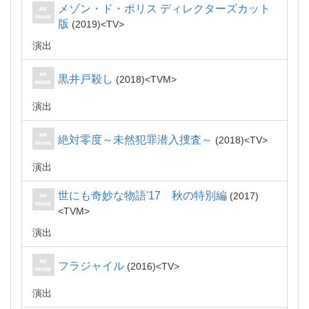
メゾン・ド・ポリス ディレクターズカット
版
2019
TV
演出
黒井戸殺し
2018
TVM
演出
絶対零度～未然犯罪潜入捜査～
2018
TV
演出
世にも奇妙な物語'17 秋の特別編
2017
TVM
演出
フラジャイル
2016
TV
演出