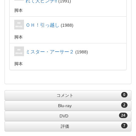
れて大ピンチ!!
1991
脚本
ＯＨ！引っ越し
1988
脚本
ミスター・アーサー２
1988
脚本
0
コメント
2
Blu-ray
24
DVD
7
評価