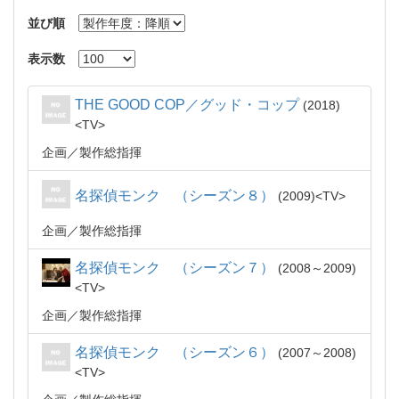
並び順
表示数
THE GOOD COP／グッド・コップ
2018
TV
企画
製作総指揮
名探偵モンク （シーズン８）
2009
TV
企画
製作総指揮
名探偵モンク （シーズン７）
2008～2009
TV
企画
製作総指揮
名探偵モンク （シーズン６）
2007～2008
TV