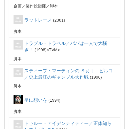
企画
製作総指揮
脚本
ラットレース
2001
脚本
トラブル・トラベル／パパは一人で大騒
ぎ！
1998
TVM
脚本
スティーブ・マーティンの Ｓｇｔ．ビルコ
／史上最狂のギャンブル大作戦
1996
脚本
星に想いを
1994
脚本
トゥルー・アイデンティティー／正体知ら