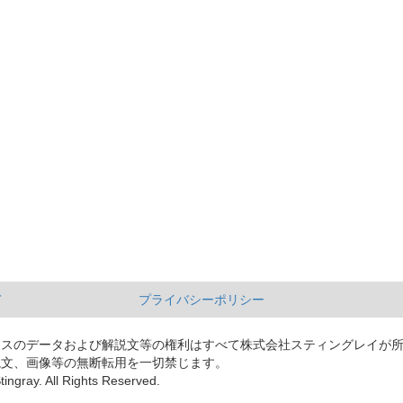
て
プライバシーポリシー
ースのデータおよび解説文等の権利はすべて株式会社スティングレイが
説文、画像等の無断転用を一切禁じます。
tingray. All Rights Reserved.