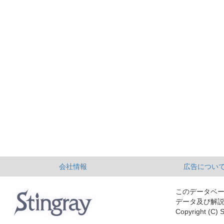
会社情報
広告につい
このデータベ
データ及び解
Copyright (C) S