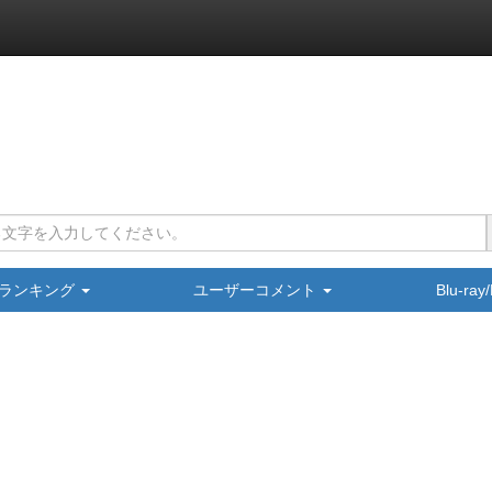
ランキング
ユーザーコメント
Blu-ra