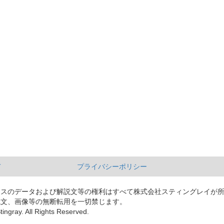
て
プライバシーポリシー
ースのデータおよび解説文等の権利はすべて株式会社スティングレイが
説文、画像等の無断転用を一切禁じます。
tingray. All Rights Reserved.