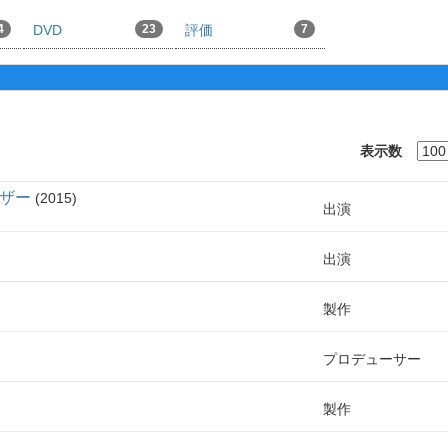
4
DVD
23
評価
7
表示数
ーザー
2015
出演
出演
製作
プロデューサー
製作