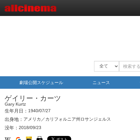
劇場公開スケジュール
ニュース
ゲイリー・カーツ
Gary Kurtz
生年月日：
1940/07/27
出身地：
アメリカ／カリフォルニア州ロサンジェルス
没年：
2018/09/23