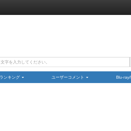
ランキング
ユーザーコメント
Blu-ra