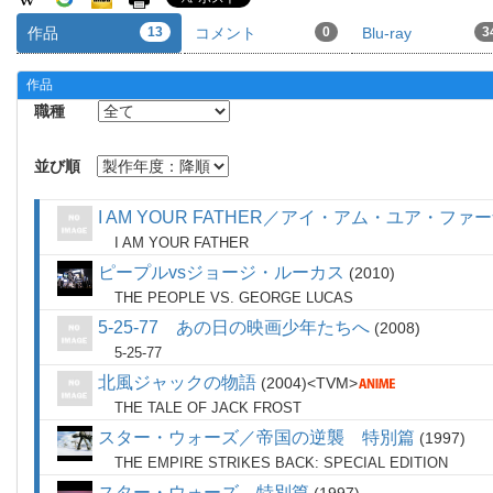
作品
13
コメント
0
Blu-ray
3
作品
職種
並び順
I AM YOUR FATHER／アイ・アム・ユア・ファ
I AM YOUR FATHER
ピープルvsジョージ・ルーカス
2010
THE PEOPLE VS. GEORGE LUCAS
5-25-77 あの日の映画少年たちへ
2008
5-25-77
北風ジャックの物語
2004
TVM
THE TALE OF JACK FROST
スター・ウォーズ／帝国の逆襲 特別篇
1997
THE EMPIRE STRIKES BACK: SPECIAL EDITION
スター・ウォーズ 特別篇