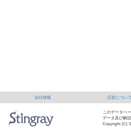
会社情報
広告につい
このデータベ
データ及び解
Copyright (C) S