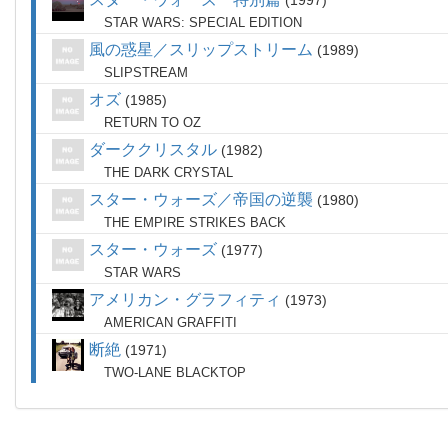
1997
STAR WARS: SPECIAL EDITION
風の惑星／スリップストリーム
1989
SLIPSTREAM
オズ
1985
RETURN TO OZ
ダーククリスタル
1982
THE DARK CRYSTAL
スター・ウォーズ／帝国の逆襲
1980
THE EMPIRE STRIKES BACK
スター・ウォーズ
1977
STAR WARS
アメリカン・グラフィティ
1973
AMERICAN GRAFFITI
断絶
1971
TWO-LANE BLACKTOP