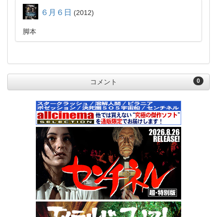
６月６日
2012
脚本
0
コメント