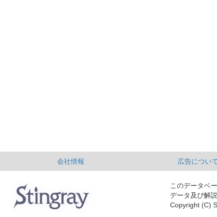
会社情報
広告につい
このデータベ
データ及び解
Copyright (C) S