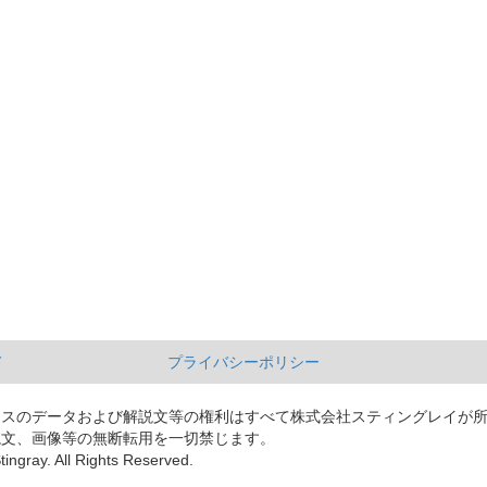
て
プライバシーポリシー
ースのデータおよび解説文等の権利はすべて株式会社スティングレイが
説文、画像等の無断転用を一切禁じます。
tingray. All Rights Reserved.