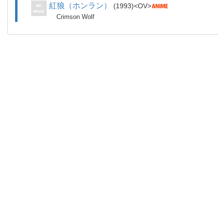
紅狼（ホンラン）
1993
OV
Crimson Wolf