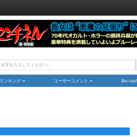
ランキング
ユーザーコメント
Blu-ra