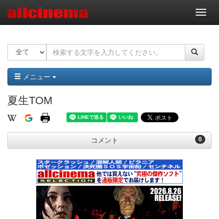
ナ
ビ
ゲ
ー
シ
ョ
ン
メニュー
夏生TOM
0
コメント