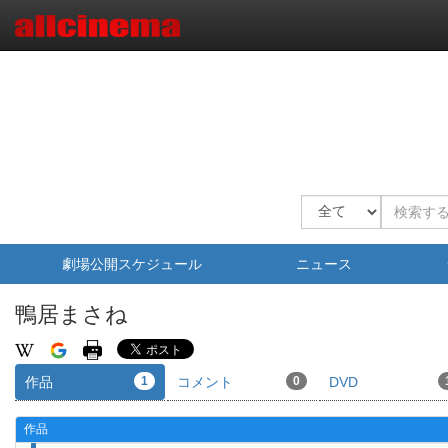
劇場公開スケジュール
ニュース
鴨居まさね
作品
1
コメント
0
DVD
作品