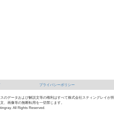
て
プライバシーポリシー
ースのデータおよび解説文等の権利はすべて株式会社スティングレイが
説文、画像等の無断転用を一切禁じます。
tingray. All Rights Reserved.