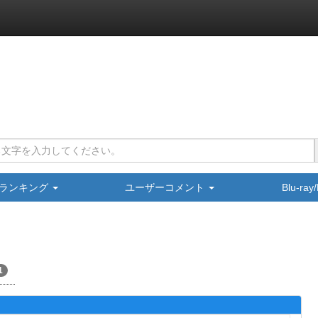
ランキング
ユーザーコメント
Blu-ra
1