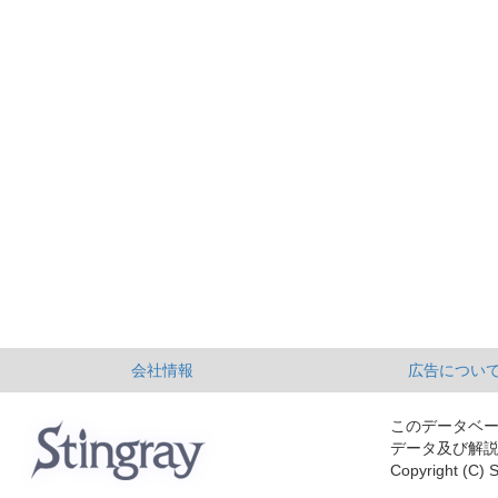
会社情報
広告につい
このデータベ
データ及び解
Copyright (C) S