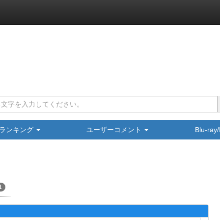
ランキング
ユーザーコメント
Blu-ra
1