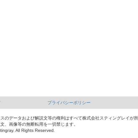
て
プライバシーポリシー
ースのデータおよび解説文等の権利はすべて株式会社スティングレイが
説文、画像等の無断転用を一切禁じます。
tingray. All Rights Reserved.