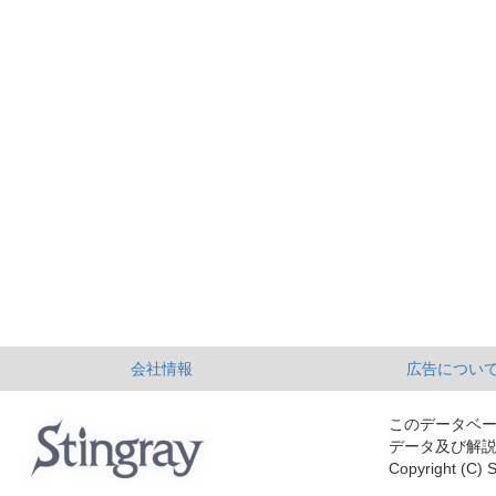
会社情報
広告につい
このデータベ
データ及び解
Copyright (C) S