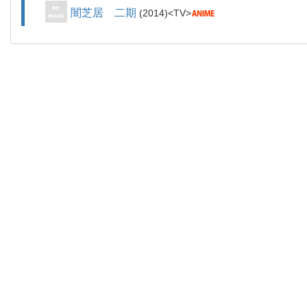
闇芝居 二期
2014
TV