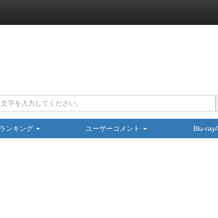
ランキング
ユーザーコメント
Blu-ra