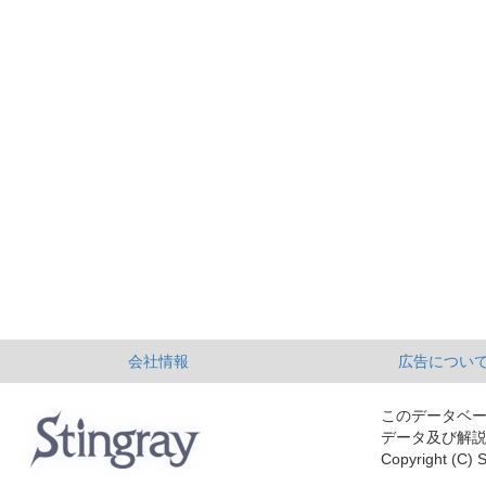
会社情報
広告につい
このデータベ
データ及び解
Copyright (C) S