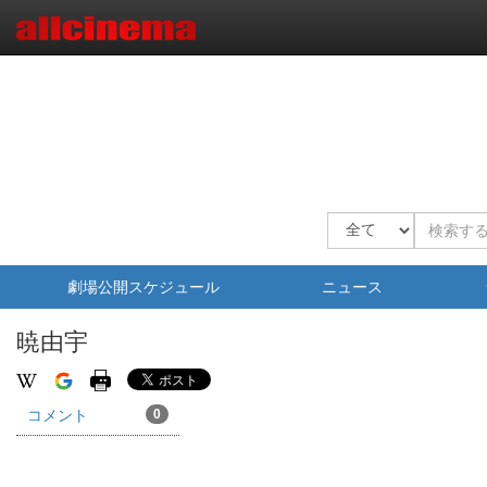
劇場公開スケジュール
ニュース
暁由宇
コメント
0