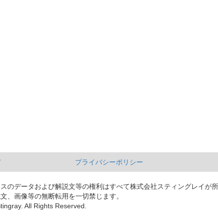
て
プライバシーポリシー
ースのデータおよび解説文等の権利はすべて株式会社スティングレイが
説文、画像等の無断転用を一切禁じます。
tingray. All Rights Reserved.