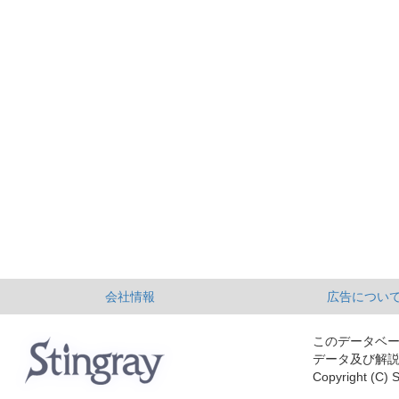
会社情報
広告につい
このデータベ
データ及び解
Copyright (C) S