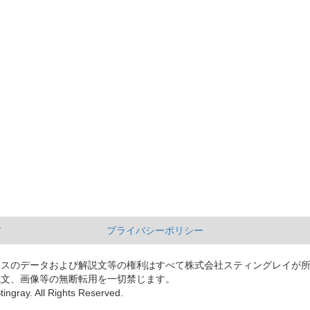
て
プライバシーポリシー
ースのデータおよび解説文等の権利はすべて株式会社スティングレイが
説文、画像等の無断転用を一切禁じます。
tingray. All Rights Reserved.