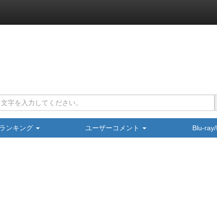
ランキング
ユーザーコメント
Blu-ra