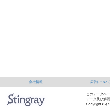
会社情報
広告につい
このデータベ
データ及び解
Copyright (C) S