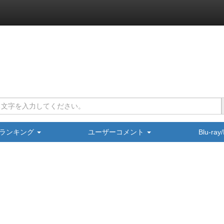
ランキング
ユーザーコメント
Blu-ra