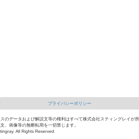
て
プライバシーポリシー
ースのデータおよび解説文等の権利はすべて株式会社スティングレイが
説文、画像等の無断転用を一切禁じます。
tingray. All Rights Reserved.