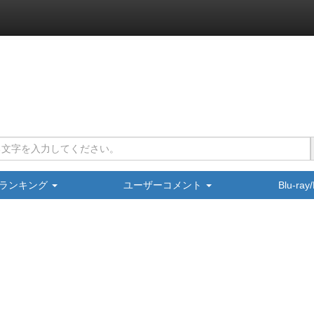
ランキング
ユーザーコメント
Blu-ra