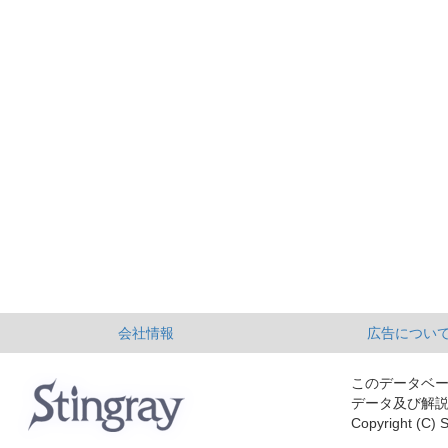
会社情報
広告につい
このデータベ
データ及び解
Copyright (C) S