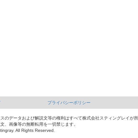
て
プライバシーポリシー
ースのデータおよび解説文等の権利はすべて株式会社スティングレイが
説文、画像等の無断転用を一切禁じます。
tingray. All Rights Reserved.