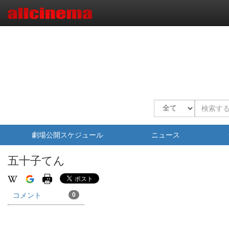
劇場公開スケジュール
ニュース
五十子てん
コメント
0