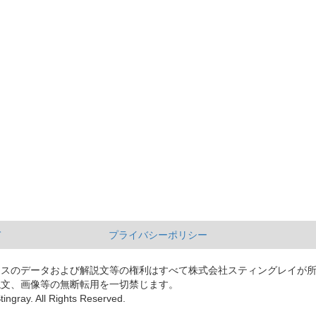
て
プライバシーポリシー
ースのデータおよび解説文等の権利はすべて株式会社スティングレイが
説文、画像等の無断転用を一切禁じます。
tingray. All Rights Reserved.