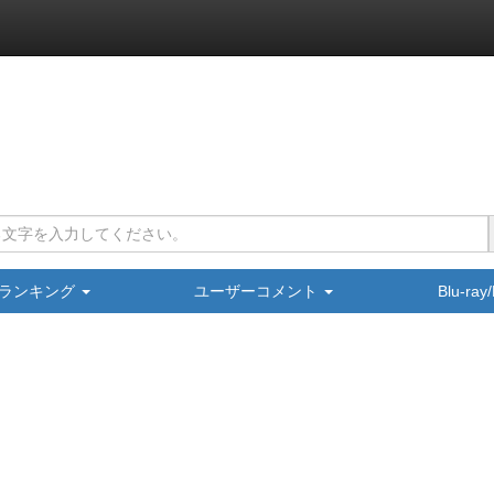
ランキング
ユーザーコメント
Blu-ra