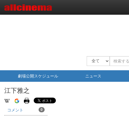
劇場公開スケジュール
ニュース
江下雅之
コメント
0