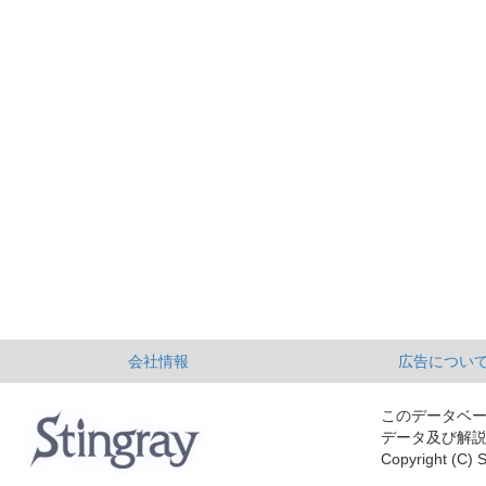
会社情報
広告につい
このデータベ
データ及び解
Copyright (C) S