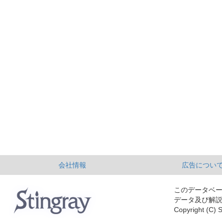
会社情報
広告につい
このデータベ
データ及び解
Copyright (C) S