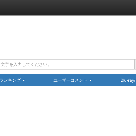
ランキング
ユーザーコメント
Blu-ra