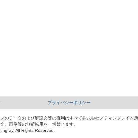
て
プライバシーポリシー
ースのデータおよび解説文等の権利はすべて株式会社スティングレイが
説文、画像等の無断転用を一切禁じます。
tingray. All Rights Reserved.