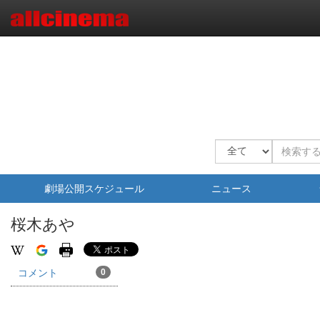
劇場公開スケジュール
ニュース
桜木あや
コメント
0