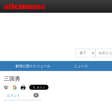
劇場公開スケジュール
ニュース
三国勇
コメント
0