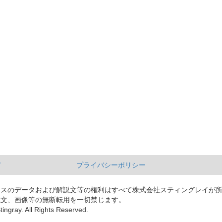
て
プライバシーポリシー
ースのデータおよび解説文等の権利はすべて株式会社スティングレイが
説文、画像等の無断転用を一切禁じます。
tingray. All Rights Reserved.