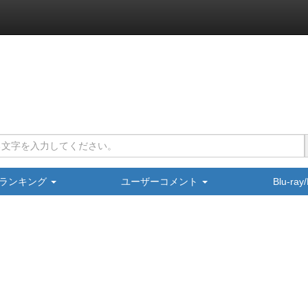
ランキング
ユーザーコメント
Blu-ra