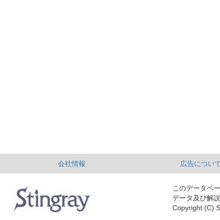
会社情報
広告につい
このデータベ
データ及び解
Copyright (C) S