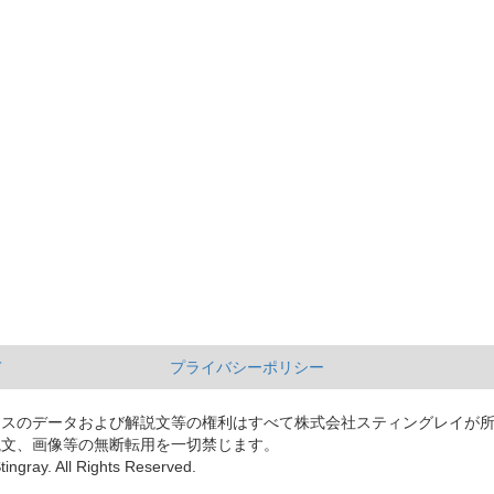
て
プライバシーポリシー
ースのデータおよび解説文等の権利はすべて株式会社スティングレイが
説文、画像等の無断転用を一切禁じます。
tingray. All Rights Reserved.