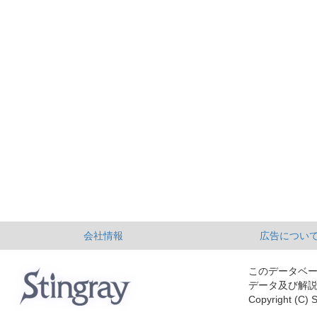
会社情報
広告につい
このデータベ
データ及び解
Copyright (C) S