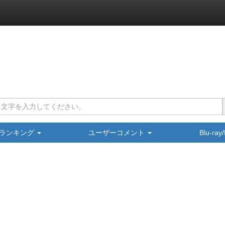
ランキング
ユーザーコメント
Blu-ra