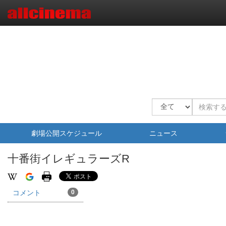
劇場公開スケジュール
ニュース
十番街イレギュラーズR
コメント
0