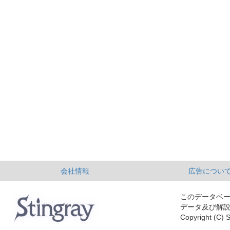
会社情報
広告につい
このデータベ
データ及び解
Copyright (C) S