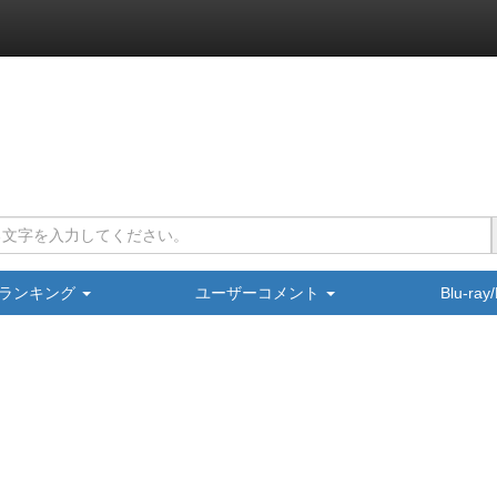
ランキング
ユーザーコメント
Blu-ra