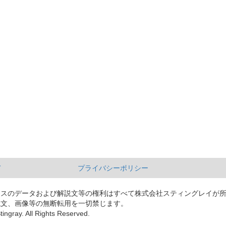
て
プライバシーポリシー
ースのデータおよび解説文等の権利はすべて株式会社スティングレイが
説文、画像等の無断転用を一切禁じます。
tingray. All Rights Reserved.