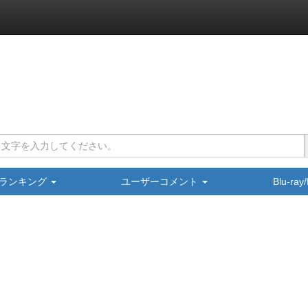
ランキング
ユーザーコメント
Blu-ra