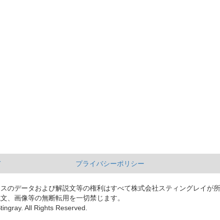
て
プライバシーポリシー
ースのデータおよび解説文等の権利はすべて株式会社スティングレイが
説文、画像等の無断転用を一切禁じます。
tingray. All Rights Reserved.