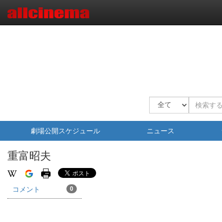
劇場公開スケジュール
ニュース
重富昭夫
コメント
0