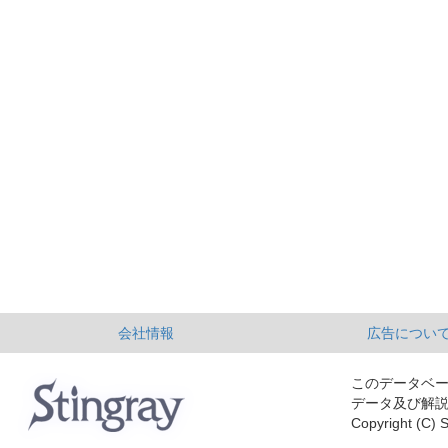
会社情報
広告につい
このデータベ
データ及び解
Copyright (C) S