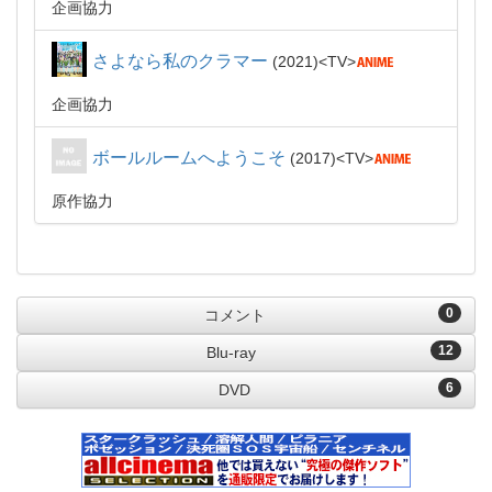
企画協力
さよなら私のクラマー
2021
TV
企画協力
ボールルームへようこそ
2017
TV
原作協力
0
コメント
12
Blu-ray
6
DVD