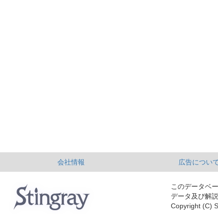
会社情報
広告につい
このデータベ
データ及び解
Copyright (C) S