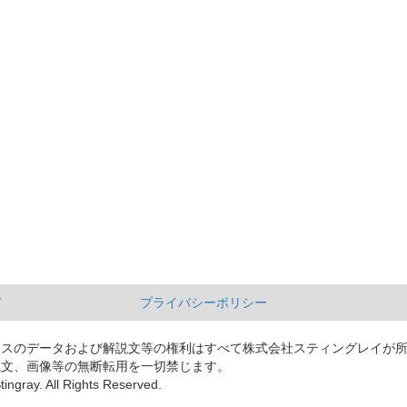
て
プライバシーポリシー
ースのデータおよび解説文等の権利はすべて株式会社スティングレイが
説文、画像等の無断転用を一切禁じます。
tingray. All Rights Reserved.