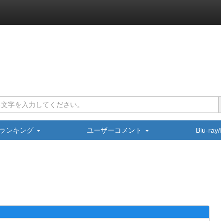
ランキング
ユーザーコメント
Blu-ra