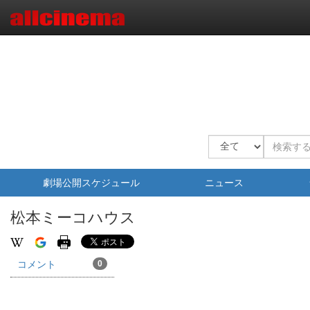
劇場公開スケジュール
ニュース
松本ミーコハウス
コメント
0