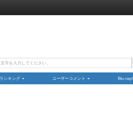
ランキング
ユーザーコメント
Blu-ra