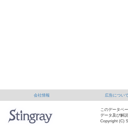
会社情報
広告につい
このデータベ
データ及び解
Copyright (C) S