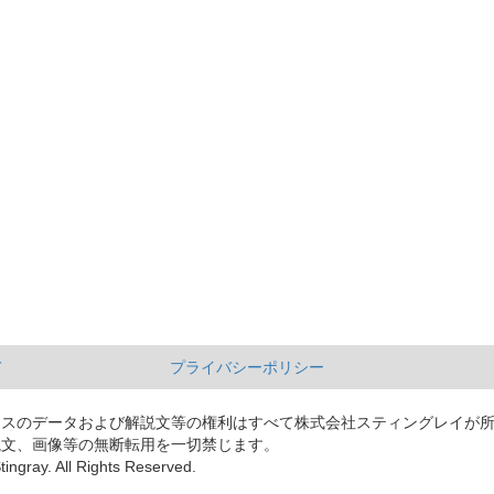
て
プライバシーポリシー
ースのデータおよび解説文等の権利はすべて株式会社スティングレイが
説文、画像等の無断転用を一切禁じます。
tingray. All Rights Reserved.