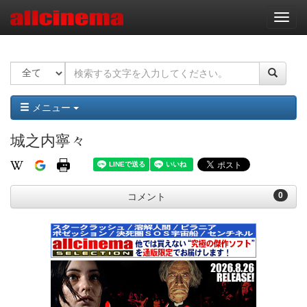
ナ
ビ
ゲ
ー
シ
ョ
ン
メニュー
城之内寧々
0
コメント