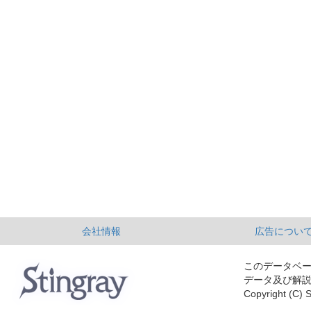
会社情報
広告につい
このデータベ
データ及び解
Copyright (C) S