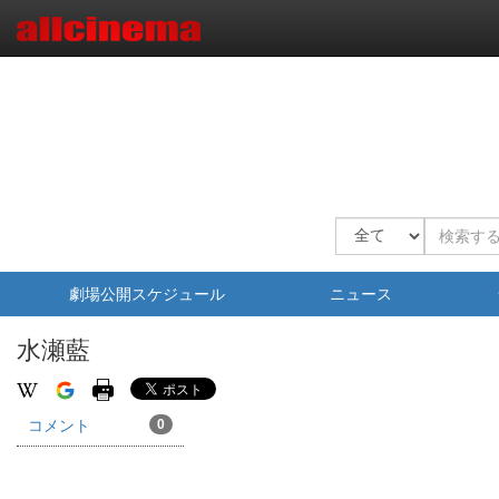
劇場公開スケジュール
ニュース
水瀬藍
コメント
0