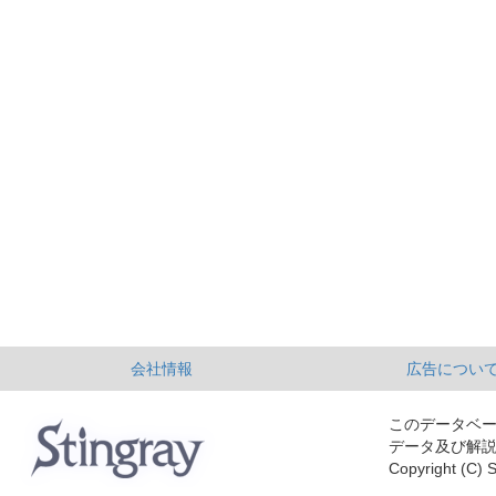
会社情報
広告につい
このデータベ
データ及び解
Copyright (C) S