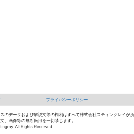
て
プライバシーポリシー
ースのデータおよび解説文等の権利はすべて株式会社スティングレイが
説文、画像等の無断転用を一切禁じます。
tingray. All Rights Reserved.