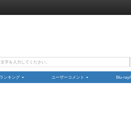
ランキング
ユーザーコメント
Blu-ra