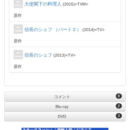
大使閣下の料理人
2015
TVM
原作
信長のシェフ （パート２）
2014
TV
原作
信長のシェフ
2013
TV
原作
0
コメント
2
Blu-ray
3
DVD