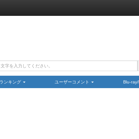
ランキング
ユーザーコメント
Blu-ra