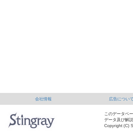
会社情報
広告につい
このデータベ
データ及び解
Copyright (C) S