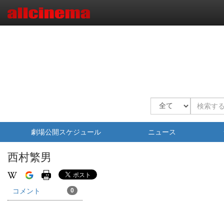
劇場公開スケジュール
ニュース
西村繁男
コメント
0