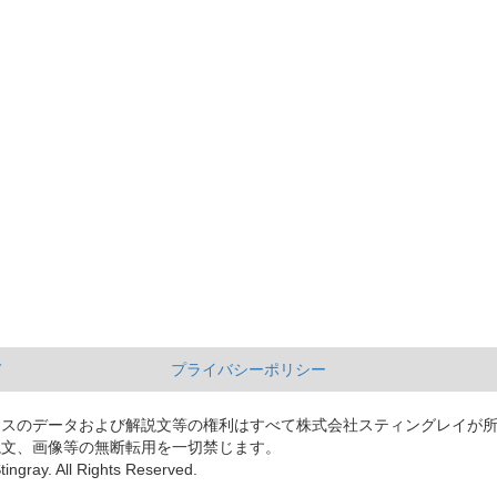
て
プライバシーポリシー
ースのデータおよび解説文等の権利はすべて株式会社スティングレイが
説文、画像等の無断転用を一切禁じます。
tingray. All Rights Reserved.