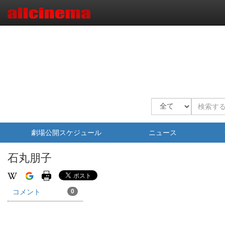
劇場公開スケジュール
ニュース
石丸朋子
コメント
0