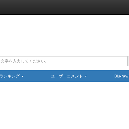
ランキング
ユーザーコメント
Blu-ra