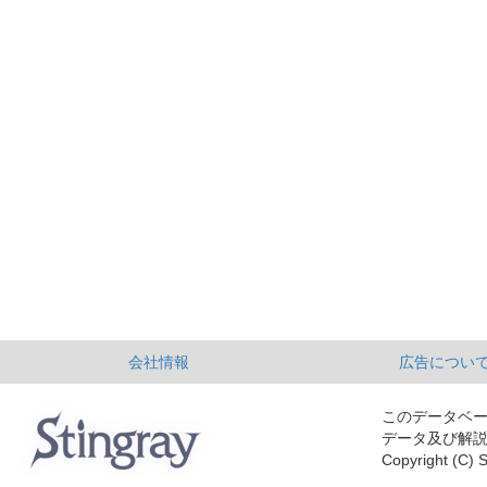
会社情報
広告につい
このデータベ
データ及び解
Copyright (C) S