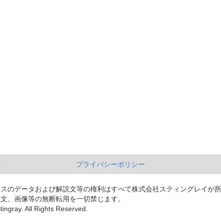
て
プライバシーポリシー
ースのデータおよび解説文等の権利はすべて株式会社スティングレイが
説文、画像等の無断転用を一切禁じます。
tingray. All Rights Reserved.