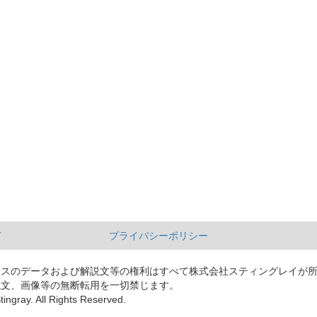
て
プライバシーポリシー
ースのデータおよび解説文等の権利はすべて株式会社スティングレイが
説文、画像等の無断転用を一切禁じます。
tingray. All Rights Reserved.