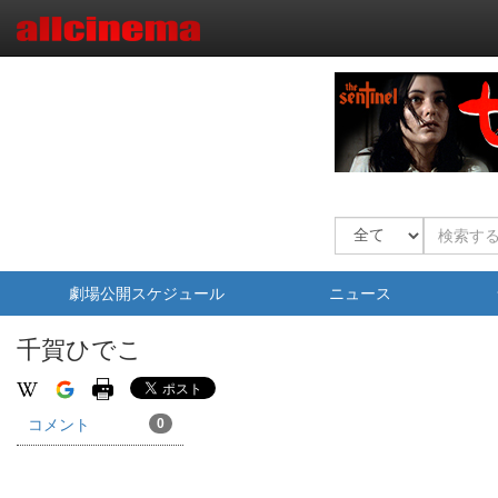
劇場公開スケジュール
ニュース
千賀ひでこ
コメント
0