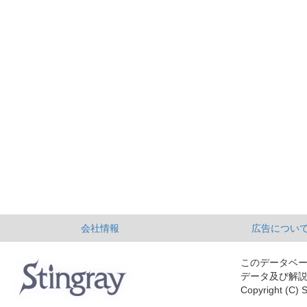
会社情報
広告につい
このデータベ
データ及び解
Copyright (C) S