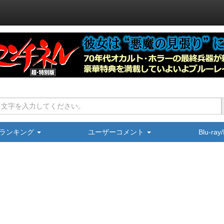
ランキング
ユーザーコメント
Blu-ra