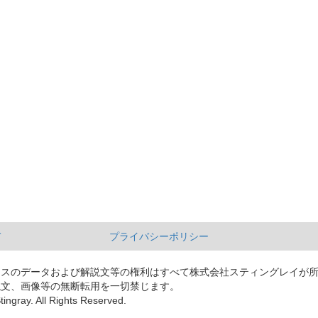
て
プライバシーポリシー
ースのデータおよび解説文等の権利はすべて株式会社スティングレイが
説文、画像等の無断転用を一切禁じます。
tingray. All Rights Reserved.