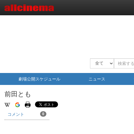
劇場公開スケジュール
ニュース
前田とも
コメント
0