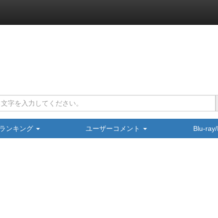
ランキング
ユーザーコメント
Blu-ra