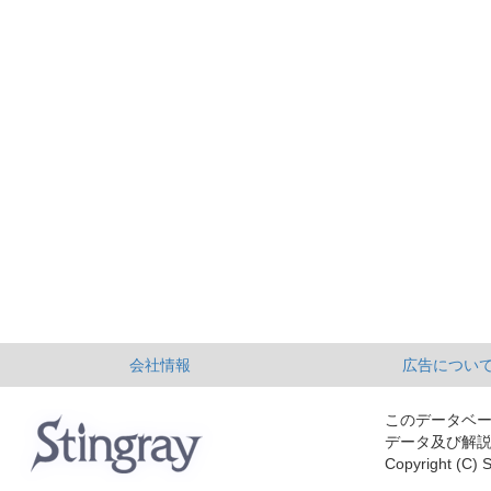
会社情報
広告につい
このデータベ
データ及び解
Copyright (C) S