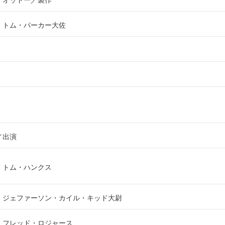
：オットー
製作
：トム・パーカー大佐
出演
：トム・ハンクス
：ジェファーソン・カイル・キッド大尉
：フレッド・ロジャース