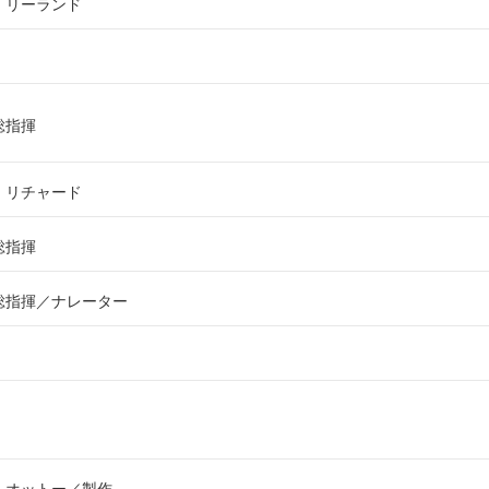
：リーランド
総指揮
：リチャード
総指揮
総指揮
ナレーター