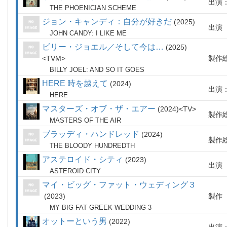
出演
THE PHOENICIAN SCHEME
ジョン・キャンディ：自分が好きだ
2025
出演
JOHN CANDY: I LIKE ME
ビリー・ジョエル／そして今は…
2025
TVM
製作
BILLY JOEL: AND SO IT GOES
HERE 時を越えて
2024
出演
HERE
マスターズ・オブ・ザ・エアー
2024
TV
製作
MASTERS OF THE AIR
ブラッディ・ハンドレッド
2024
製作
THE BLOODY HUNDREDTH
アステロイド・シティ
2023
出演
ASTEROID CITY
マイ・ビッグ・ファット・ウェディング３
2023
製作
MY BIG FAT GREEK WEDDING 3
オットーという男
2022