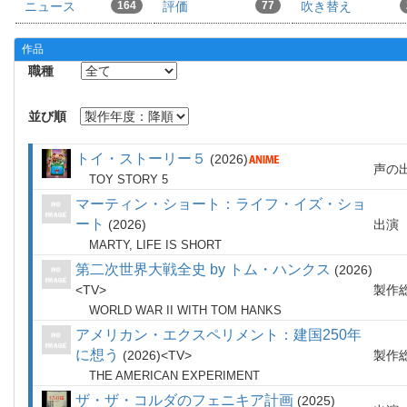
ニュース
164
評価
77
吹き替え
作品
職種
並び順
トイ・ストーリー５
2026
声の
TOY STORY 5
マーティン・ショート：ライフ・イズ・ショ
ート
2026
出演
MARTY, LIFE IS SHORT
第二次世界大戦全史 by トム・ハンクス
2026
TV
製作
WORLD WAR II WITH TOM HANKS
アメリカン・エクスペリメント：建国250年
に想う
2026
TV
製作
THE AMERICAN EXPERIMENT
ザ・ザ・コルダのフェニキア計画
2025