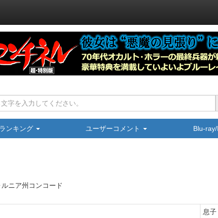
ランキング
ユーザーコメント
Blu-ra
ォルニア州コンコード
息子