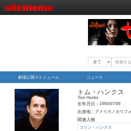
劇場公開スケジュール
ニュース
トム・ハンクス
Tom Hanks
生年月日：
1956/07/09
出身地：
アメリカ／カリフ
関連人物
コリン・ハンクス