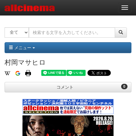
ナ
ビ
ゲ
ー
シ
ョ
ン
メニュー
村岡マサヒロ
0
コメント