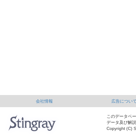
会社情報
広告につい
このデータベ
データ及び解
Copyright (C) S