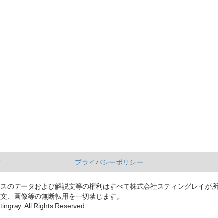
て
プライバシーポリシー
ースのデータおよび解説文等の権利はすべて株式会社スティングレイが
説文、画像等の無断転用を一切禁じます。
tingray. All Rights Reserved.