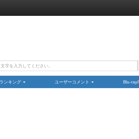
ランキング
ユーザーコメント
Blu-ra