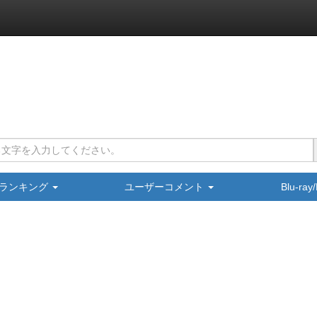
ランキング
ユーザーコメント
Blu-ra