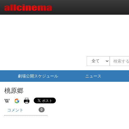
劇場公開スケジュール
ニュース
桃原郷
コメント
0