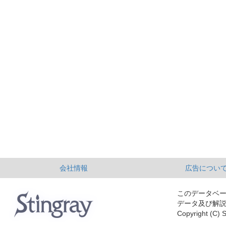
会社情報
広告につい
このデータベ
データ及び解
Copyright (C) S