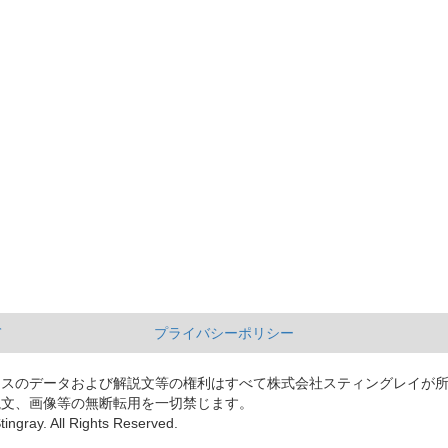
て
プライバシーポリシー
ースのデータおよび解説文等の権利はすべて株式会社スティングレイが
説文、画像等の無断転用を一切禁じます。
tingray. All Rights Reserved.