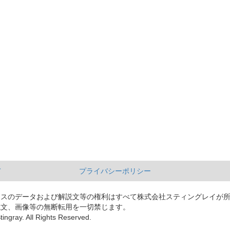
て
プライバシーポリシー
ースのデータおよび解説文等の権利はすべて株式会社スティングレイが
説文、画像等の無断転用を一切禁じます。
tingray. All Rights Reserved.