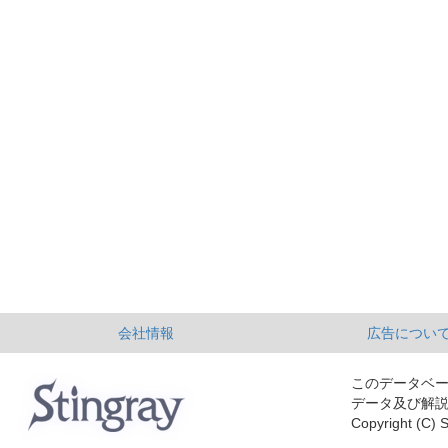
会社情報
広告につい
このデータベ
データ及び解
Copyright (C) S