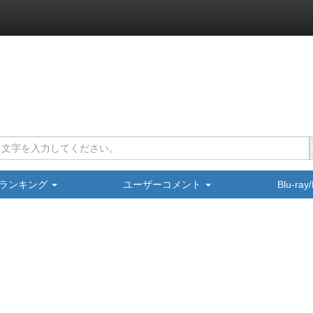
ランキング
ユーザーコメント
Blu-ra