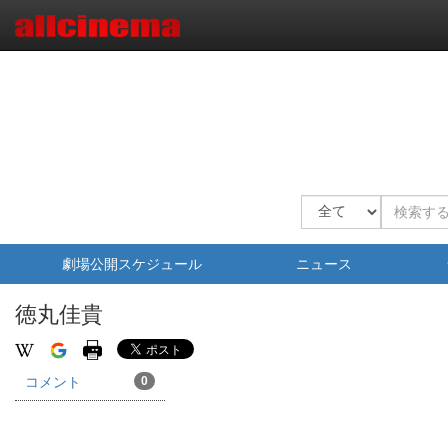
劇場公開スケジュール
ニュース
徳丸佳貴
コメント
0