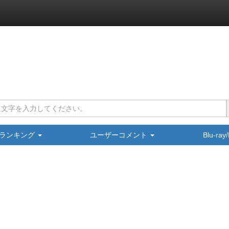
ランキング
ユーザーコメント
Blu-ra