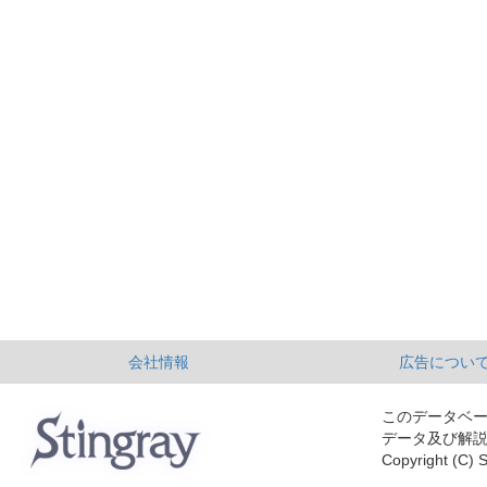
会社情報
広告につい
このデータベ
データ及び解
Copyright (C) S