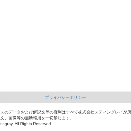
て
プライバシーポリシー
ースのデータおよび解説文等の権利はすべて株式会社スティングレイが
説文、画像等の無断転用を一切禁じます。
tingray. All Rights Reserved.