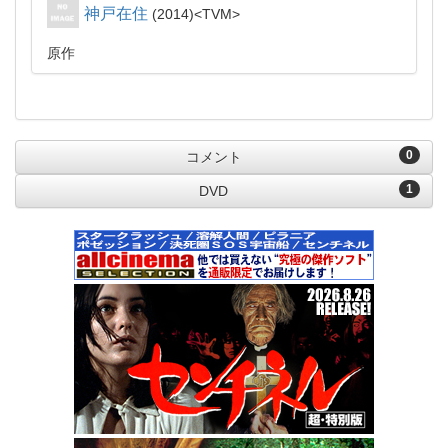
神戸在住
2014
TVM
原作
0
コメント
1
DVD