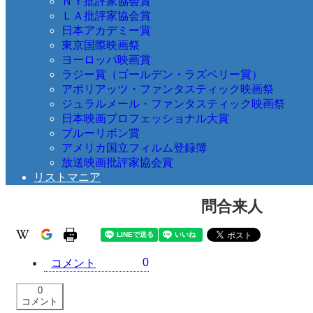
ＮＹ批評家協会賞
ＬＡ批評家協会賞
日本アカデミー賞
東京国際映画祭
ヨーロッパ映画賞
ラジー賞（ゴールデン・ラズベリー賞）
アボリアッツ・ファンタスティック映画祭
ジュラルメール・ファンタスティック映画祭
日本映画プロフェッショナル大賞
ブルーリボン賞
アメリカ国立フィルム登録簿
放送映画批評家協会賞
リストマニア
問合来人
0
コメント
0
コメント