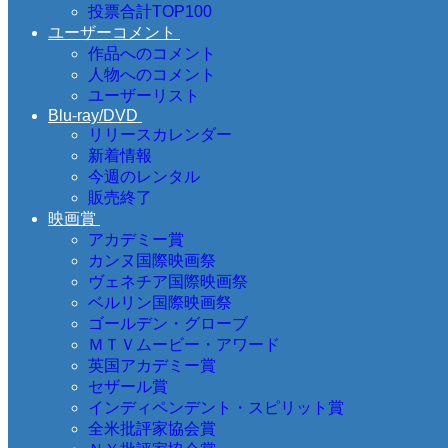
投票合計TOP100
ユーザーコメント
作品へのコメント
人物へのコメント
ユーザーリスト
Blu-ray/DVD
リリースカレンダー
新着情報
今週のレンタル
販売終了
映画賞
アカデミー賞
カンヌ国際映画祭
ヴェネチア国際映画祭
ベルリン国際映画祭
ゴールデン・グローブ
ＭＴＶムービー・アワード
英国アカデミー賞
セザール賞
インディペンデント・スピリット賞
全米批評家協会賞