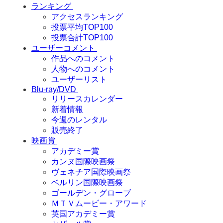
ランキング
アクセスランキング
投票平均TOP100
投票合計TOP100
ユーザーコメント
作品へのコメント
人物へのコメント
ユーザーリスト
Blu-ray/DVD
リリースカレンダー
新着情報
今週のレンタル
販売終了
映画賞
アカデミー賞
カンヌ国際映画祭
ヴェネチア国際映画祭
ベルリン国際映画祭
ゴールデン・グローブ
ＭＴＶムービー・アワード
英国アカデミー賞