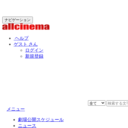
ナビゲーション
ヘルプ
ゲスト さん
ログイン
新規登録
メニュー
劇場公開スケジュール
ニュース