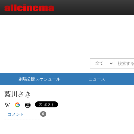
劇場公開スケジュール
ニュース
藍川さき
コメント
0