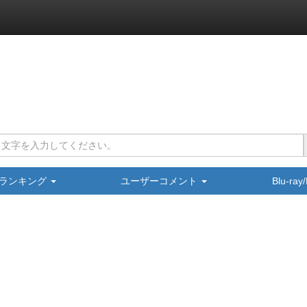
ランキング
ユーザーコメント
Blu-ra