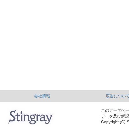
会社情報
広告につい
このデータベ
データ及び解
Copyright (C) S