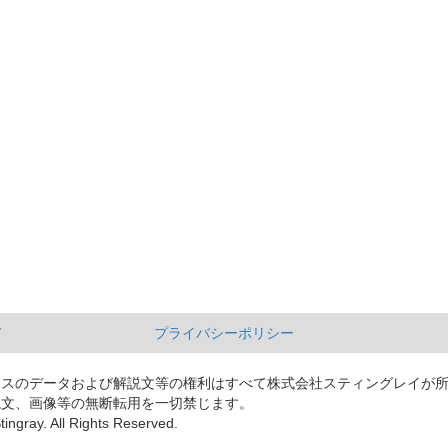
て
プライバシーポリシー
ースのデータおよび解説文等の権利はすべて株式会社スティングレイが
説文、画像等の無断転用を一切禁じます。
tingray. All Rights Reserved.