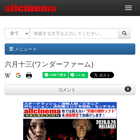
ナ
ビ
ゲ
ー
シ
ョ
ン
メニュー
六月十三(ワンダーファーム)
0
コメント