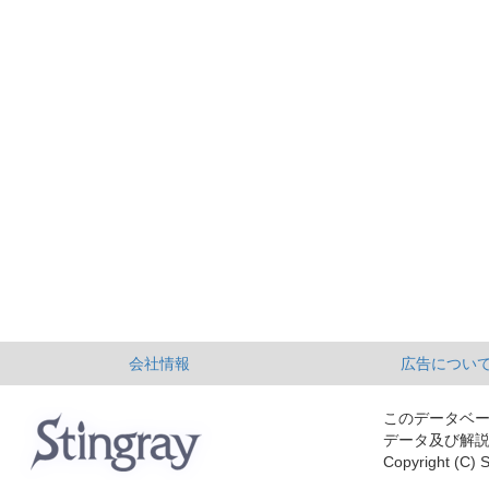
会社情報
広告につい
このデータベ
データ及び解
Copyright (C) S