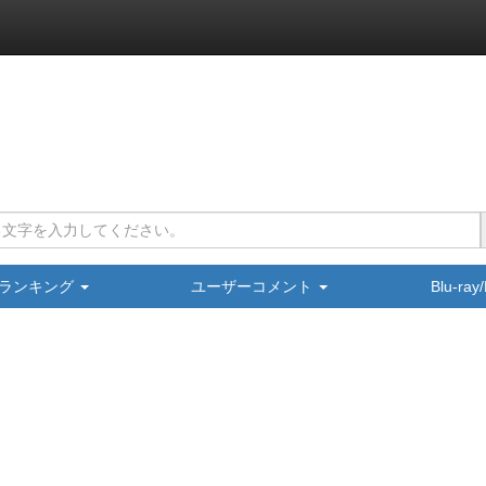
ランキング
ユーザーコメント
Blu-ra