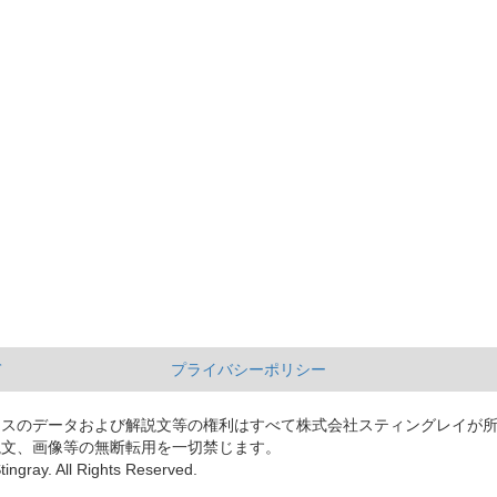
て
プライバシーポリシー
ースのデータおよび解説文等の権利はすべて株式会社スティングレイが
説文、画像等の無断転用を一切禁じます。
tingray. All Rights Reserved.