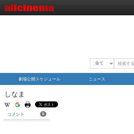
劇場公開スケジュール
ニュース
しなま
コメント
0