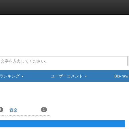
ランキング
ユーザーコメント
Blu-ra
2
音楽
1