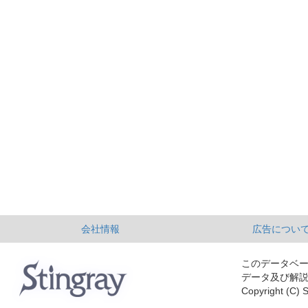
会社情報
広告につい
このデータベ
データ及び解
Copyright (C) S