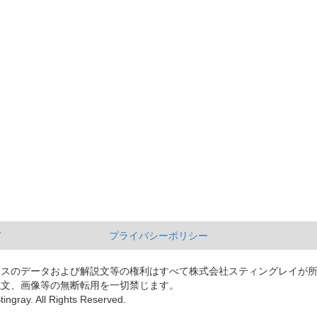
て
プライバシーポリシー
ースのデータおよび解説文等の権利はすべて株式会社スティングレイが
説文、画像等の無断転用を一切禁じます。
tingray. All Rights Reserved.